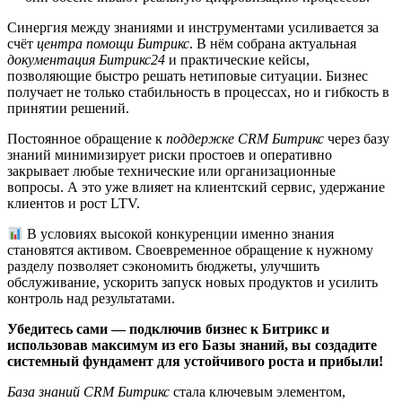
Синергия между знаниями и инструментами усиливается за
счёт
центра помощи Битрикс
. В нём собрана актуальная
документация Битрикс24
и практические кейсы,
позволяющие быстро решать нетиповые ситуации. Бизнес
получает не только стабильность в процессах, но и гибкость в
принятии решений.
Постоянное обращение к
поддержке CRM Битрикс
через базу
знаний минимизирует риски простоев и оперативно
закрывает любые технические или организационные
вопросы. А это уже влияет на клиентский сервис, удержание
клиентов и рост LTV.
В условиях высокой конкуренции именно знания
становятся активом. Своевременное обращение к нужному
разделу позволяет сэкономить бюджеты, улучшить
обслуживание, ускорить запуск новых продуктов и усилить
контроль над результатами.
Убедитесь сами — подключив бизнес к Битрикс и
использовав максимум из его Базы знаний, вы создадите
системный фундамент для устойчивого роста и прибыли!
База знаний CRM Битрикс
стала ключевым элементом,