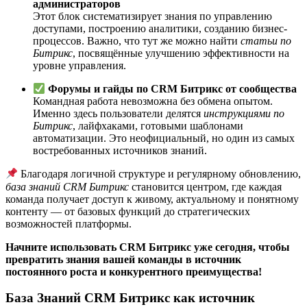
администраторов
Этот блок систематизирует знания по управлению
доступами, построению аналитики, созданию бизнес-
процессов. Важно, что тут же можно найти
статьи по
Битрикс
, посвящённые улучшению эффективности на
уровне управления.
Форумы и гайды по CRM Битрикс от сообщества
Командная работа невозможна без обмена опытом.
Именно здесь пользователи делятся
инструкциями по
Битрикс
, лайфхаками, готовыми шаблонами
автоматизации. Это неофициальный, но один из самых
востребованных источников знаний.
Благодаря логичной структуре и регулярному обновлению,
база знаний CRM Битрикс
становится центром, где каждая
команда получает доступ к живому, актуальному и понятному
контенту — от базовых функций до стратегических
возможностей платформы.
Начните использовать CRM Битрикс уже сегодня, чтобы
превратить знания вашей команды в источник
постоянного роста и конкурентного преимущества!
База Знаний CRM Битрикс как источник