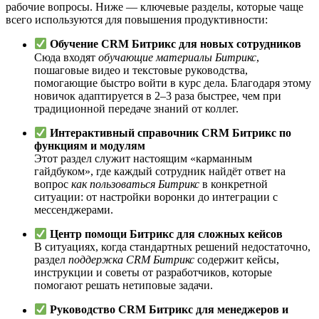
рабочие вопросы. Ниже — ключевые разделы, которые чаще
всего используются для повышения продуктивности:
Обучение CRM Битрикс для новых сотрудников
Сюда входят
обучающие материалы Битрикс
,
пошаговые видео и текстовые руководства,
помогающие быстро войти в курс дела. Благодаря этому
новичок адаптируется в 2–3 раза быстрее, чем при
традиционной передаче знаний от коллег.
Интерактивный справочник CRM Битрикс по
функциям и модулям
Этот раздел служит настоящим «карманным
гайдбуком», где каждый сотрудник найдёт ответ на
вопрос
как пользоваться Битрикс
в конкретной
ситуации: от настройки воронки до интеграции с
мессенджерами.
Центр помощи Битрикс для сложных кейсов
В ситуациях, когда стандартных решений недостаточно,
раздел
поддержка CRM Битрикс
содержит кейсы,
инструкции и советы от разработчиков, которые
помогают решать нетиповые задачи.
Руководство CRM Битрикс для менеджеров и