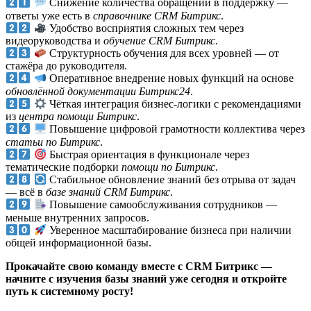
Снижение количества обращений в поддержку —
ответы уже есть в
справочнике CRM Битрикс
.
Удобство восприятия сложных тем через
видеоруководства и
обучение CRM Битрикс
.
Структурность обучения для всех уровней — от
стажёра до руководителя.
Оперативное внедрение новых функций на основе
обновлённой документации Битрикс24
.
Чёткая интеграция бизнес-логики с рекомендациями
из
центра помощи Битрикс
.
Повышение цифровой грамотности коллектива через
статьи по Битрикс
.
Быстрая ориентация в функционале через
тематические подборки
помощи по Битрикс
.
Стабильное обновление знаний без отрыва от задач
— всё в
базе знаний CRM Битрикс
.
Повышение самообслуживания сотрудников —
меньше внутренних запросов.
Уверенное масштабирование бизнеса при наличии
общей информационной базы.
Прокачайте свою команду вместе с CRM Битрикс —
начните с изучения базы знаний уже сегодня и откройте
путь к системному росту!