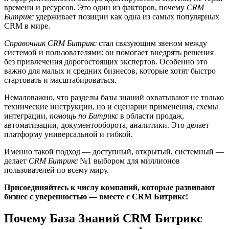
времени и ресурсов. Это один из факторов, почему
CRM
Битрикс
удерживает позиции как одна из самых популярных
CRM в мире.
Справочник CRM Битрикс
стал связующим звеном между
системой и пользователями: он помогает внедрять решения
без привлечения дорогостоящих экспертов. Особенно это
важно для малых и средних бизнесов, которые хотят быстро
стартовать и масштабироваться.
Немаловажно, что разделы базы знаний охватывают не только
технические инструкции, но и сценарии применения, схемы
интеграции,
помощь по Битрикс
в области продаж,
автоматизации, документооборота, аналитики. Это делает
платформу универсальной и гибкой.
Именно такой подход — доступный, открытый, системный —
делает
CRM Битрикс
№1 выбором для миллионов
пользователей по всему миру.
Присоединяйтесь к числу компаний, которые развивают
бизнес с уверенностью — вместе с CRM Битрикс!
Почему База Знаний CRM Битрикс