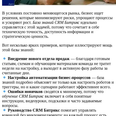
В условиях постоянно меняющегося рынка, бизнес ищет
решения, которые минимизируют риски, упрощают процессы
и ускоряют рост.
База знаний CRM Битрикс
идеально
справляется с этой задачей, потому что сочетает в себе
техническую точность, доступность информации и
стратегическую ценность.
Вот несколько ярких примеров, которые иллюстрируют мощь
этой базы знаний:
Внедрение нового отдела продаж
— благодаря готовым
статьям, схемам и обучающим материалам команда не тратит
недели на настройку, а выходит в активную фазу работы за
считанные дни.
Настройка автоматизации бизнес-процессов
— база
знаний подробно объясняет не только как настроить роботов и
триггеры, но и какие сценарии работают эффективнее всего.
Ошибки новичков
сводятся к минимуму, потому что
обучение CRM Битрикс
включает в себя понятные
инструкции, видеоуроки, подсказки и часто задаваемые
вопросы.
Руководство CRM Битрикс
помогает управлять
командой без микроменеджмента: на каждый процесс есть