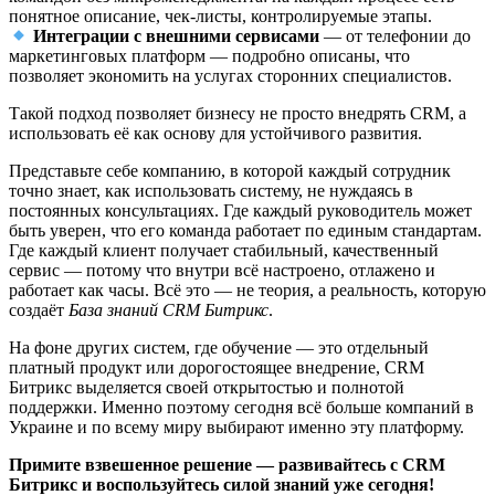
понятное описание, чек-листы, контролируемые этапы.
Интеграции с внешними сервисами
— от телефонии до
маркетинговых платформ — подробно описаны, что
позволяет экономить на услугах сторонних специалистов.
Такой подход позволяет бизнесу не просто внедрять CRM, а
использовать её как основу для устойчивого развития.
Представьте себе компанию, в которой каждый сотрудник
точно знает, как использовать систему, не нуждаясь в
постоянных консультациях. Где каждый руководитель может
быть уверен, что его команда работает по единым стандартам.
Где каждый клиент получает стабильный, качественный
сервис — потому что внутри всё настроено, отлажено и
работает как часы. Всё это — не теория, а реальность, которую
создаёт
База знаний CRM Битрикс
.
На фоне других систем, где обучение — это отдельный
платный продукт или дорогостоящее внедрение, CRM
Битрикс выделяется своей открытостью и полнотой
поддержки. Именно поэтому сегодня всё больше компаний в
Украине и по всему миру выбирают именно эту платформу.
Примите взвешенное решение — развивайтесь с CRM
Битрикс и воспользуйтесь силой знаний уже сегодня!