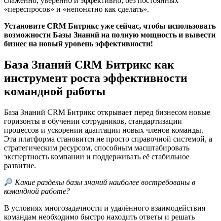
слаженно, уверенно и эффективно, без постоянных
«переспросов» и «непонятно как сделать».
Установите CRM Битрикс уже сейчас, чтобы использовать
возможности Базы Знаний на полную мощность и вывести
бизнес на новый уровень эффективности!
База Знаний CRM Битрикс
как
инструмент роста эффективности
командной работы
База Знаний CRM Битрикс открывает перед бизнесом новые
горизонты в обучении сотрудников, стандартизации
процессов и ускорении адаптации новых членов команды.
Эта платформа становится не просто справочной системой, а
стратегическим ресурсом, способным масштабировать
экспертность компании и поддерживать её стабильное
развитие.
Какие разделы базы знаний наиболее востребованы в
командной работе?
В условиях многозадачности и удалённого взаимодействия
командам необходимо быстро находить ответы и решать