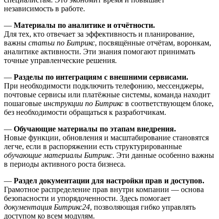
независимость в работе.
—
Материалы по аналитике и отчётности.
Для тех, кто отвечает за эффективность и планирование,
важны
статьи по Битрикс
, посвящённые отчётам, воронкам,
аналитике активности. Эти знания помогают принимать
точные управленческие решения.
—
Разделы по интеграциям с внешними сервисами.
При необходимости подключить телефонию, мессенджеры,
почтовые сервисы или платёжные системы, команда находит
пошаговые
инструкции по Битрикс
в соответствующем блоке,
без необходимости обращаться к разработчикам.
—
Обучающие материалы по этапам внедрения.
Новые функции, обновления и масштабирование становятся
легче, если в распоряжении есть структурированные
обучающие материалы Битрикс
. Эти данные особенно важны
в периоды активного роста бизнеса.
—
Раздел документации для настройки прав и доступов.
Грамотное распределение прав внутри компании — основа
безопасности и упорядоченности. Здесь помогает
документация Битрикс24
, позволяющая гибко управлять
доступом ко всем модулям.