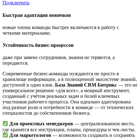
Подключить
Быстрая адаптация новичков
новые члены команды быстрее включаются в работу с
четкими материалами.
Устойчивость бизнес-процессов
даже при замене сотрудников, знания не теряются, а
передаются.
Современные бизнес-команды нуждаются не просто в
хранилище информации, а в полноценной экосистеме знаний,
доступной в один клик.
База Знаний CRM Битрикс
— это не
универсальное решение «для всех», а мощный инструмент,
созданный с учётом реальных задач и болей ключевых
участников рабочего процесса. Она идеально адаптирована
под разные роли и потребности в команде — от технических
специалистов до собственников бизнеса.
Для проектных менеджеров
— централизованное место,
где хранятся все инструкции, планы, процедуры и чек-листы.
Для маркетологов
— возможность создавать и сохранять