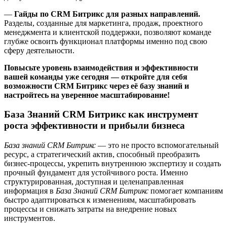
—
Гайды по CRM Битрикс для разных направлений.
Разделы, созданные для маркетинга, продаж, проектного
менеджмента и клиентской поддержки, позволяют команде
глубже освоить функционал платформы именно под свою
сферу деятельности.
Повысьте уровень взаимодействия и эффективности
вашей команды уже сегодня — откройте для себя
возможности CRM Битрикс через её базу знаний и
настройтесь на уверенное масштабирование!
База Знаний CRM Битрикс как инструмент
роста эффективности и прибыли бизнеса
База знаний CRM Битрикс
— это не просто вспомогательный
ресурс, а стратегический актив, способный преобразить
бизнес-процессы, укрепить внутреннюю экспертизу и создать
прочный фундамент для устойчивого роста. Именно
структурированная, доступная и целенаправленная
информация в
База Знаний CRM Битрикс
помогает компаниям
быстро адаптироваться к изменениям, масштабировать
процессы и снижать затраты на внедрение новых
инструментов.