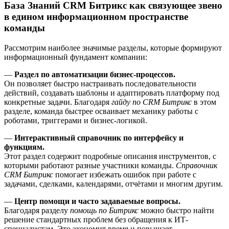
База Знаний CRM Битрикс как связующее звено
в едином информационном пространстве
команды
Рассмотрим наиболее значимые разделы, которые формируют
информационный фундамент компании:
—
Раздел по автоматизации бизнес-процессов.
Он позволяет быстро настраивать последовательности
действий, создавать шаблоны и адаптировать платформу под
конкретные задачи. Благодаря
гайду по CRM Битрикс
в этом
разделе, команда быстрее осваивает механику работы с
роботами, триггерами и бизнес-логикой.
—
Интерактивный справочник по интерфейсу и
функциям.
Этот раздел содержит подробные описания инструментов, с
которыми работают разные участники команды.
Справочник
CRM Битрикс
помогает избежать ошибок при работе с
задачами, сделками, календарями, отчётами и многим другим.
—
Центр помощи и часто задаваемые вопросы.
Благодаря разделу
помощь по Битрикс
можно быстро найти
решение стандартных проблем без обращения к ИТ-
специалистам. Это экономит время и повышает