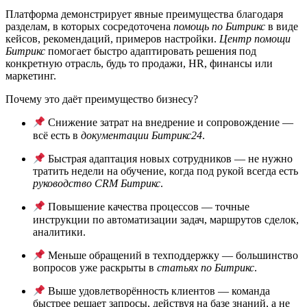
Платформа демонстрирует явные преимущества благодаря
разделам, в которых сосредоточена
помощь по Битрикс
в виде
кейсов, рекомендаций, примеров настройки.
Центр помощи
Битрикс
помогает быстро адаптировать решения под
конкретную отрасль, будь то продажи, HR, финансы или
маркетинг.
Почему это даёт преимущество бизнесу?
Снижение затрат на внедрение и сопровождение —
всё есть в
документации Битрикс24
.
Быстрая адаптация новых сотрудников — не нужно
тратить недели на обучение, когда под рукой всегда есть
руководство CRM Битрикс
.
Повышение качества процессов — точные
инструкции по автоматизации задач, маршрутов сделок,
аналитики.
Меньше обращений в техподдержку — большинство
вопросов уже раскрыты в
статьях по Битрикс
.
Выше удовлетворённость клиентов — команда
быстрее решает запросы, действуя на базе знаний, а не