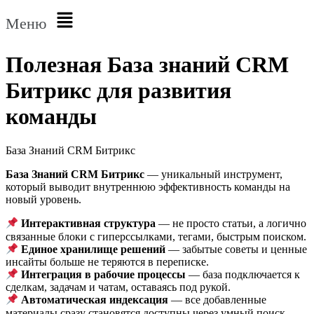
Меню
Полезная База знаний CRM
Битрикс
для развития
команды
База Знаний CRM Битрикс
База Знаний CRM Битрикс
— уникальный инструмент,
который выводит внутреннюю эффективность команды на
новый уровень.
Интерактивная структура
— не просто статьи, а логично
связанные блоки с гиперссылками, тегами, быстрым поиском.
Единое хранилище решений
— забытые советы и ценные
инсайты больше не теряются в переписке.
Интеграция в рабочие процессы
— база подключается к
сделкам, задачам и чатам, оставаясь под рукой.
Автоматическая индексация
— все добавленные
материалы сразу становятся доступны через умный поиск.