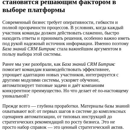
становится решающим фактором в
выборе платформы
Современный бизнес требует оперативности, гибкости и
полной прозрачности процессов. В условиях, когда каждый
участник команды должен действовать слаженно, быстро
находить ответы и принимать решения, особенно важно иметь
под рукой надежный источник информации. Именно поэтому
База знаний CRM Битрикс
стала важнейшим аргументом в
пользу выбора этой системы.
Ранее мы уже разобрали, как
База знаний CRM Битрикс
помогает командам взаимодействовать эффективнее,
упрощает адаптацию новых участников, интегрируется с
другими модулями системы, ускоряет обучение,
автоматизирует типовые задачи и даёт компаниям
конкурентное преимущество. Но что делает её по-настоящему
уникальной?
Прежде всего — глубина проработки. Материалы базы знаний
охватывают всё: от первых шагов в системе до комплексных
сценариев автоматизации, от типовых инструкций до
стратегических рекомендаций по росту бизнеса. Это не
просто набор справок — это ценный стратегический актив.