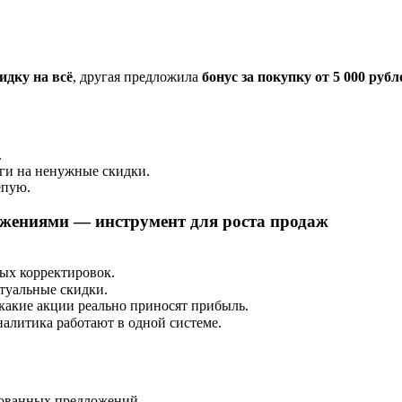
идку на всё
, другая предложила
бонус за покупку от 5 000 рубл
.
ьги на ненужные скидки.
епую.
жениями — инструмент для роста продаж
ых корректировок.
ктуальные скидки.
какие акции реально приносят прибыль.
налитика работают в одной системе.
рованных предложений.