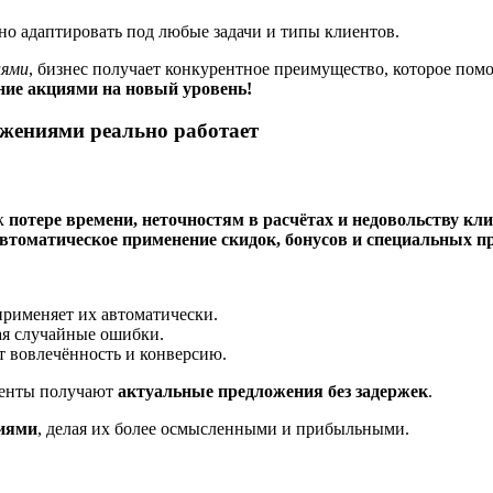
но адаптировать под любые задачи и типы клиентов.
иями
, бизнес получает конкурентное преимущество, которое пом
ние акциями на новый уровень!
жениями реально работает
 к
потере времени, неточностям в расчётах и недовольству кл
втоматическое применение скидок, бонусов и специальных 
рименяет их автоматически.
ая случайные ошибки.
 вовлечённость и конверсию.
иенты получают
актуальные предложения без задержек
.
ниями
, делая их более осмысленными и прибыльными.