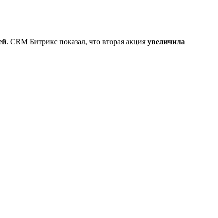
ей
. CRM Битрикс показал, что вторая акция
увеличила