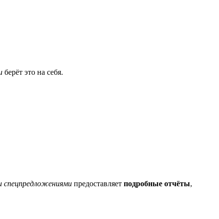
и
берёт это на себя.
и спецпредложениями
предоставляет
подробные отчёты
,