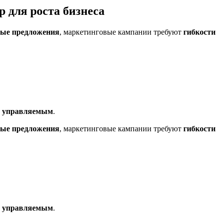
для роста бизнеса
ные предложения
, маркетинговые кампании требуют
гибкости
и управляемым
.
ные предложения
, маркетинговые кампании требуют
гибкости
и управляемым
.