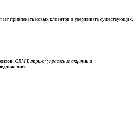
огает привлекать новых клиентов и удерживать существующих.
иентов
.
CRM Битрикс: управление акциями и
предложений
.