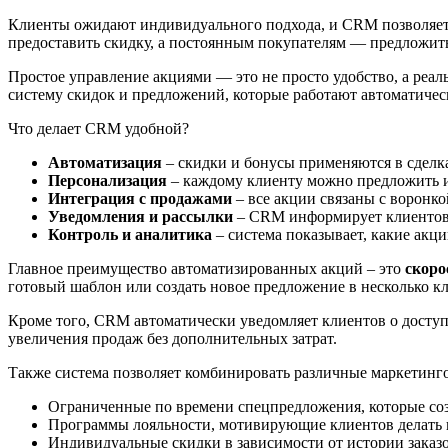
Клиенты ожидают индивидуального подхода, и CRM позволяет
предоставить скидку, а постоянным покупателям — предложить 
Простое управление акциями — это не просто удобство, а реа
систему скидок и предложений, которые работают автоматичес
Что делает CRM удобной?
Автоматизация
– скидки и бонусы применяются в сделка
Персонализация
– каждому клиенту можно предложить 
Интеграция с продажами
– все акции связаны с воронк
Уведомления и рассылки
– CRM информирует клиентов 
Контроль и аналитика
– система показывает, какие акц
Главное преимущество автоматизированных акций – это
скоро
готовый шаблон или создать новое предложение в несколько кл
Кроме того, CRM автоматически уведомляет клиентов о доступ
увеличения продаж без дополнительных затрат.
Также система позволяет комбинировать различные маркетинг
Ограниченные по времени спецпредложения, которые соз
Программы лояльности, мотивирующие клиентов делать 
Индивидуальные скидки в зависимости от истории заказо