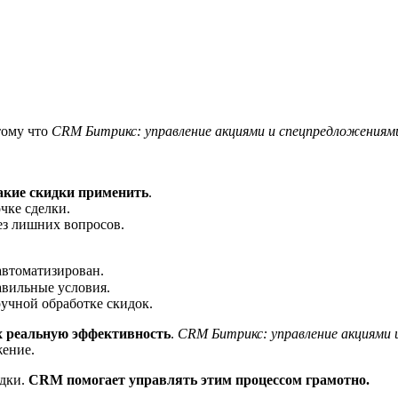
тому что
CRM Битрикс: управление акциями и спецпредложениям
какие скидки применить
.
чке сделки.
ез лишних вопросов.
 автоматизирован.
авильные условия.
 ручной обработке скидок.
х реальную эффективность
.
CRM Битрикс: управление акциями 
жение.
идки.
CRM помогает управлять этим процессом грамотно.