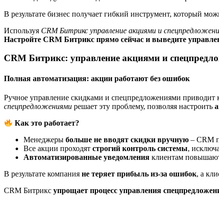
В результате бизнес получает гибкий инструмент, который мож
Используя
CRM Битрикс управление акциями и спецпредложен
Настройте CRM Битрикс прямо сейчас и выведите управле
CRM Битрикс: управление акциями и спецпредло
Полная автоматизация: акции работают без ошибок
Ручное управление скидками и спецпредложениями приводит
спецпредложениями
решает эту проблему, позволяя настроить
а
Как это работает?
Менеджеры
больше не вводят скидки вручную
– CRM п
Все акции проходят
строгий контроль системы
, исключ
Автоматизированные уведомления
клиентам повышают
В результате компания
не теряет прибыль из-за ошибок
, а кл
CRM Битрикс
упрощает процесс управления спецпредложе