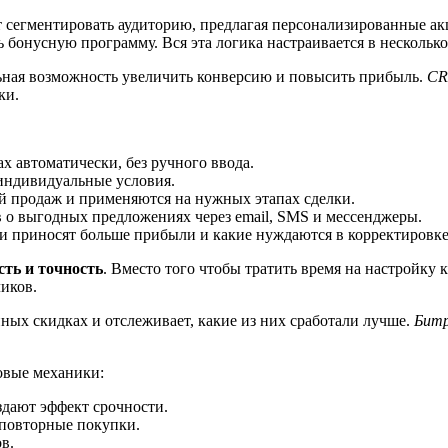
 сегментировать аудиторию, предлагая персонализированные а
бонусную программу. Вся эта логика настраивается в несколько 
льная возможность увеличить конверсию и повысить прибыль.
CR
ки.
х автоматически, без ручного ввода.
индивидуальные условия.
ой продаж и применяются на нужных этапах сделки.
о выгодных предложениях через email, SMS и мессенджеры.
ии приносят больше прибыли и какие нуждаются в корректировке
сть и точность
. Вместо того чтобы тратить время на настройку
иков.
ных скидках и отслеживает, какие из них сработали лучше.
Битр
овые механики:
дают эффект срочности.
повторные покупки.
в.