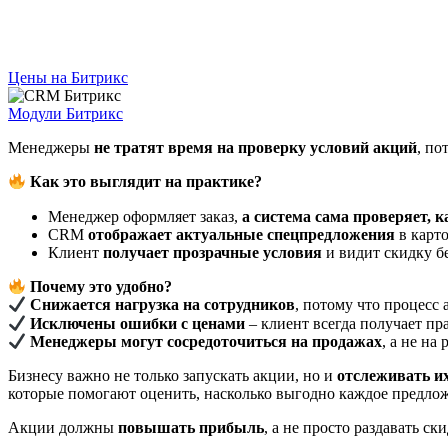
Цены на Битрикс
Модули Битрикс
Менеджеры
не тратят время на проверку условий акций
, по
Как это выглядит на практике?
Менеджер оформляет заказ,
а система сама проверяет, 
CRM
отображает актуальные спецпредложения
в карто
Клиент
получает прозрачные условия
и видит скидку б
Почему это удобно?
Снижается нагрузка на сотрудников
, потому что процесс
Исключены ошибки с ценами
– клиент всегда получает пр
Менеджеры могут сосредоточиться на продажах
, а не на
Бизнесу важно не только запускать акции, но и
отслеживать и
которые помогают оценить, насколько выгодно каждое предло
Акции должны
повышать прибыль
, а не просто раздавать ск