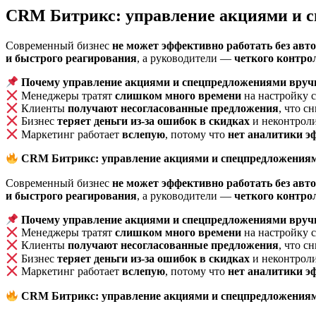
CRM Битрикс: управление акциями и с
Современный бизнес
не может эффективно работать без авт
и быстрого реагирования
, а руководители —
четкого контро
Почему управление акциями и спецпредложениями вру
Менеджеры тратят
слишком много времени
на настройку с
Клиенты
получают несогласованные предложения
, что с
Бизнес
теряет деньги из-за ошибок в скидках
и неконтрол
Маркетинг работает
вслепую
, потому что
нет аналитики э
CRM Битрикс: управление акциями и спецпредложения
Современный бизнес
не может эффективно работать без авт
и быстрого реагирования
, а руководители —
четкого контро
Почему управление акциями и спецпредложениями вру
Менеджеры тратят
слишком много времени
на настройку с
Клиенты
получают несогласованные предложения
, что с
Бизнес
теряет деньги из-за ошибок в скидках
и неконтрол
Маркетинг работает
вслепую
, потому что
нет аналитики э
CRM Битрикс: управление акциями и спецпредложения