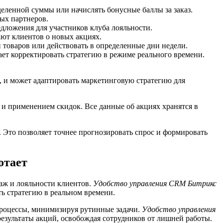
еленной суммы или начислять бонусные баллы за заказ.
ых партнеров.
ложения для участников клуба лояльности.
ют клиентов о новых акциях.
 товаров или действовать в определенные дни недели.
ает корректировать стратегию в режиме реального времени.
, и может адаптировать маркетинговую стратегию для
й и применением скидок. Все данные об акциях хранятся в
 Это позволяет точнее прогнозировать спрос и формировать
отает
аж и лояльности клиентов.
Удобство управления CRM Битрикс
ь стратегию в реальном времени.
роцессы, минимизируя рутинные задачи.
Удобство управления
результаты акций, освобождая сотрудников от лишней работы.