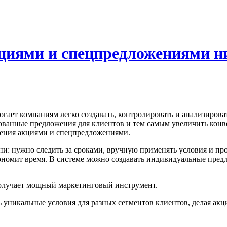
циями и спецпредложениями ни
гает компаниям легко создавать, контролировать и анализиров
ованные предложения для клиентов и тем самым увеличить конв
ления акциями и спецпредложениями.
и: нужно следить за сроками, вручную применять условия и про
ономит время. В системе можно создавать индивидуальные предл
олучает мощный маркетинговый инструмент.
ь уникальные условия для разных сегментов клиентов, делая а