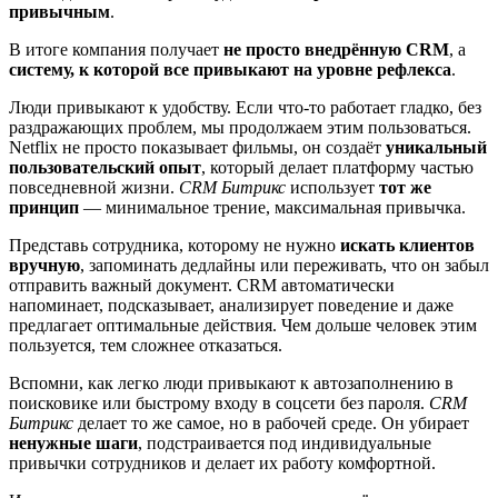
привычным
.
В итоге компания получает
не просто внедрённую CRM
, а
систему, к которой все привыкают на уровне рефлекса
.
Люди привыкают к удобству. Если что-то работает гладко, без
раздражающих проблем, мы продолжаем этим пользоваться.
Netflix не просто показывает фильмы, он создаёт
уникальный
пользовательский опыт
, который делает платформу частью
повседневной жизни.
CRM Битрикс
использует
тот же
принцип
— минимальное трение, максимальная привычка.
Представь сотрудника, которому не нужно
искать клиентов
вручную
, запоминать дедлайны или переживать, что он забыл
отправить важный документ. CRM автоматически
напоминает, подсказывает, анализирует поведение и даже
предлагает оптимальные действия. Чем дольше человек этим
пользуется, тем сложнее отказаться.
Вспомни, как легко люди привыкают к автозаполнению в
поисковике или быстрому входу в соцсети без пароля.
CRM
Битрикс
делает то же самое, но в рабочей среде. Он убирает
ненужные шаги
, подстраивается под индивидуальные
привычки сотрудников и делает их работу комфортной.