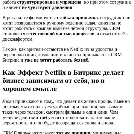
работа
структурирована и упрощена
, но при этом сотрудник
и клиент
не чувствуют давления
.
В результате формируется
стойкая привычка
: сотрудники не
хотят возвращаться к ручному ведению задач, клиенты не
хотят работать с компаниями без чёткой структуры. CRM
становится
естественной частью процессов
, а отказ от неё –
дискомфортом.
Так же, как зрители остаются на Netflix из-за удобства и
персонализации, компании и клиенты привыкают к CRM
Битрикс и
уже не хотят работать без неё
.
Как Эффект Netflix в Битрикс делает
бизнес зависимым от себя, но в
хорошем смысле
Люди привыкают к тому, что делает их жизнь проще. Именно
поэтому мы используем удобные приложения, заказываем
такси через телефон, смотрим фильмы в один клик. Чем
меньше действий требуется от пользователя, тем выше
вероятность, что он будет возвращаться снова и снова.
CRM Битрикс
использует
тот же принцип
: минимальные