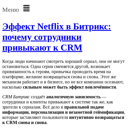
Меню
Эффект Netflix в Битрикс:
почему сотрудники
привыкают к CRM
Когда люди начинают смотреть хороший сериал, они не могут
остановиться. Одна серия сменяется другой, возникает
привязанность к героям, привычка проводить время на
платформе, желание возвращаться снова и снова. Этот же
механизм работает и в бизнесе, но не все компании осознают,
насколько
сильным может быть эффект вовлечённости
.
CRM Битрикс
создаёт
аналогичную зависимость
—
сотрудники и клиенты привыкают к системе так же, как
зрители к сериалам. Всё дело в
правильной подаче
информации, персонализации и незаметной геймификации
,
которые заставляют пользователя
интуитивно возвращаться
к CRM снова и снова
.