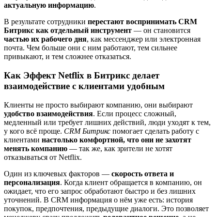
актуальную информацию
.
В результате сотрудники
перестают воспринимать CRM
Битрикс как отдельный инструмент
— он становится
частью их рабочего дня
, как мессенджер или электронная
почта. Чем больше они с ним работают, тем сильнее
привыкают, и тем сложнее отказаться.
Как Эффект Netflix в Битрикс делает
взаимодействие с клиентами удобным
Клиенты не просто выбирают компанию, они выбирают
удобство взаимодействия
. Если процесс сложный,
медленный или требует лишних действий, люди уходят к тем,
у кого всё проще.
CRM Битрикс
помогает сделать работу с
клиентами
настолько комфортной, что они не захотят
менять компанию
— так же, как зрители не хотят
отказываться от Netflix.
Один из ключевых факторов —
скорость ответа и
персонализация
. Когда клиент обращается в компанию, он
ожидает, что его запрос обработают быстро и без лишних
уточнений. В CRM информация о нём уже есть: история
покупок, предпочтения, предыдущие диалоги. Это позволяет