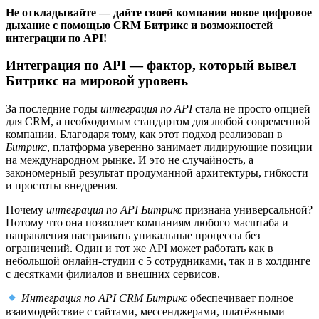
Не откладывайте — дайте своей компании новое цифровое
дыхание с помощью CRM Битрикс и возможностей
интеграции по API!
Интеграция по API — фактор, который вывел
Битрикс на мировой уровень
За последние годы
интеграция по API
стала не просто опцией
для CRM, а необходимым стандартом для любой современной
компании. Благодаря тому, как этот подход реализован в
Битрикс
, платформа уверенно занимает лидирующие позиции
на международном рынке. И это не случайность, а
закономерный результат продуманной архитектуры, гибкости
и простоты внедрения.
Почему
интеграция по API Битрикс
признана универсальной?
Потому что она позволяет компаниям любого масштаба и
направления настраивать уникальные процессы без
ограничений. Один и тот же API может работать как в
небольшой онлайн-студии с 5 сотрудниками, так и в холдинге
с десятками филиалов и внешних сервисов.
Интеграция по API CRM Битрикс
обеспечивает полное
взаимодействие с сайтами, мессенджерами, платёжными