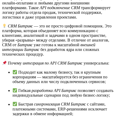
онлайн-оплатами и любыми другими внешними
платформами. Такое
API подключение CRM
трансформирует
логику работы отдела продаж, технической поддержки,
логистики и даже управления проектами.
CRM Битрикс
— это не просто цифровой помощник. Это
платформа, которая объединяет всю коммуникацию с
клиентами, аналитикой и задачами в одном пространстве,
убирая «разрывы» между отделами. В отличие от аналогов,
CRM от
Битрикс
уже готова к масштабной
внешней
интеграции Битрикс
без доработок ядра или сложных
технических процедур.
Почему
интеграция по API CRM Битрикс
универсальна:
Подходит как малому бизнесу, так и крупным
корпорациям — масштабируется без ограничения по
объему данных или числу подключенных сервисов;
Гибкая
разработка API Битрикс
позволяет создавать
индивидуальные сценарии под любую бизнес-логику;
Быстрая
синхронизация CRM Битрикс
с сайтами,
платежными системами, ERP-решениями исключает
задержки в обмене информацией;