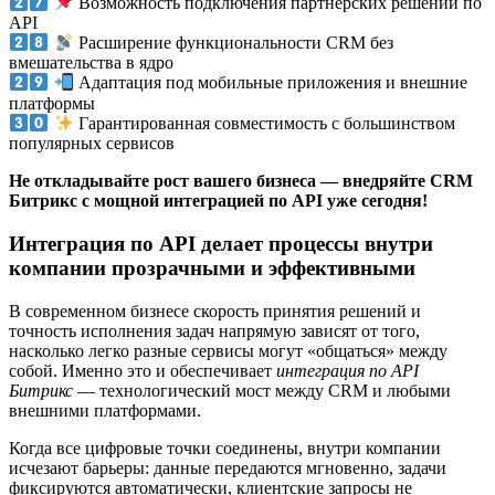
Возможность подключения партнёрских решений по
API
Расширение функциональности CRM без
вмешательства в ядро
Адаптация под мобильные приложения и внешние
платформы
Гарантированная совместимость с большинством
популярных сервисов
Не откладывайте рост вашего бизнеса — внедряйте CRM
Битрикс с мощной интеграцией по API уже сегодня!
Интеграция по API делает процессы внутри
компании прозрачными и эффективными
В современном бизнесе скорость принятия решений и
точность исполнения задач напрямую зависят от того,
насколько легко разные сервисы могут «общаться» между
собой. Именно это и обеспечивает
интеграция по API
Битрикс
— технологический мост между CRM и любыми
внешними платформами.
Когда все цифровые точки соединены, внутри компании
исчезают барьеры: данные передаются мгновенно, задачи
фиксируются автоматически, клиентские запросы не