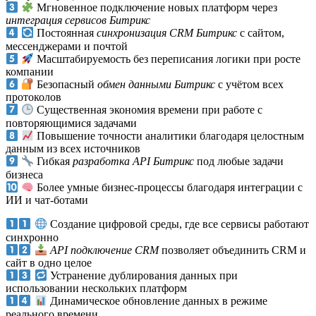
Мгновенное подключение новых платформ через
интеграция сервисов Битрикс
Постоянная
синхронизация CRM Битрикс
с сайтом,
мессенджерами и почтой
Масштабируемость без переписания логики при росте
компании
Безопасный
обмен данными Битрикс
с учётом всех
протоколов
Существенная экономия времени при работе с
повторяющимися задачами
Повышение точности аналитики благодаря целостным
данным из всех источников
Гибкая
разработка API Битрикс
под любые задачи
бизнеса
Более умные бизнес-процессы благодаря интеграции с
ИИ и чат-ботами
Создание цифровой среды, где все сервисы работают
синхронно
API подключение CRM
позволяет объединить CRM и
сайт в одно целое
Устранение дублирования данных при
использовании нескольких платформ
Динамическое обновление данных в режиме
реального времени