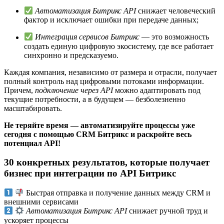
Автоматизация Битрикс API
снижает человеческий
фактор и исключает ошибки при передаче данных;
Интеграция сервисов Битрикс
— это возможность
создать единую цифровую экосистему, где все работает
синхронно и предсказуемо.
Каждая компания, независимо от размера и отрасли, получает
полный контроль над цифровыми потоками информации.
Причем,
подключение через API
можно адаптировать под
текущие потребности, а в будущем — безболезненно
масштабировать.
Не теряйте время — автоматизируйте процессы уже
сегодня с помощью CRM Битрикс и раскройте весь
потенциал API!
30 конкретных результатов, которые получает
бизнес при интеграции по API Битрикс
Быстрая отправка и получение данных между CRM и
внешними сервисами
Автоматизация Битрикс API
снижает ручной труд и
ускоряет процессы