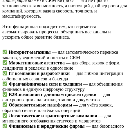
Интеграция по API
в CRM Битрикс — это не просто
технологическая возможность, а настоящий драйвер роста для
компаний, которым важна скорость, точность и
масштабируемость.
Этот функционал подходит тем, кто стремится
автоматизировать процессы, объединить все каналы и
ускорить общее развитие бизнеса.
Интернет-магазины
— для автоматического переноса
заказов, уведомлений и оплаты в CRM
Маркетинговые агентства
— для сбора заявок с форм,
лендингов и рекламы в одном окне
IT-компании и разработчики
— для гибкой интеграции
собственных сервисов и бэкенда
Франчайзинговые сети и холдинги
— для объединения
филиалов в единую цифровую структуру
B2B-компании с длинным циклом сделки
— для
синхронизации аналитики, этапов и документов
Образовательные платформы
— для учёта заявок,
обратной связи и платёжных операций
Логистические и транспортные компании
— для
мгновенного отображения статусов и маршрутов
Финансовые и юридические фирмы
— для безопасного