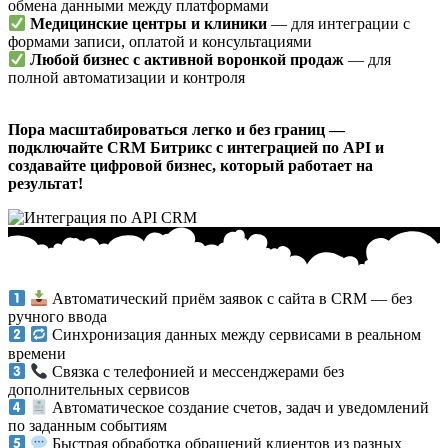
обмена данными между платформами
Медицинские центры и клиники
— для интеграции с
формами записи, оплатой и консультациями
Любой бизнес с активной воронкой продаж
— для
полной автоматизации и контроля
Пора масштабироваться легко и без границ —
подключайте CRM Битрикс с интеграцией по API и
создавайте цифровой бизнес, который работает на
результат!
Автоматический приём заявок с сайта в CRM — без
ручного ввода
Синхронизация данных между сервисами в реальном
времени
Связка с телефонией и мессенджерами без
дополнительных сервисов
Автоматическое создание счетов, задач и уведомлений
по заданным событиям
Быстрая обработка обращений клиентов из разных