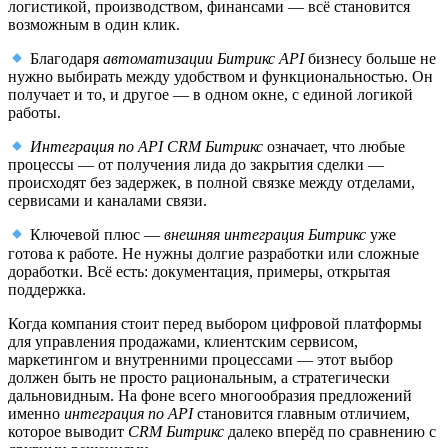
логистикой, производством, финансами — всё становится
возможным в один клик.
Благодаря
автоматизации Битрикс API
бизнесу больше не
нужно выбирать между удобством и функциональностью. Он
получает и то, и другое — в одном окне, с единой логикой
работы.
Интеграция по API CRM Битрикс
означает, что любые
процессы — от получения лида до закрытия сделки —
происходят без задержек, в полной связке между отделами,
сервисами и каналами связи.
Ключевой плюс —
внешняя интеграция Битрикс
уже
готова к работе. Не нужны долгие разработки или сложные
доработки. Всё есть: документация, примеры, открытая
поддержка.
Когда компания стоит перед выбором цифровой платформы
для управления продажами, клиентским сервисом,
маркетингом и внутренними процессами — этот выбор
должен быть не просто рациональным, а стратегически
дальновидным. На фоне всего многообразия предложений
именно
интеграция по API
становится главным отличием,
которое выводит
CRM Битрикс
далеко вперёд по сравнению с