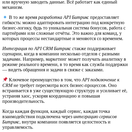
или вручную заводить данные. Всё работает как единый
механизм.
В то же время
разработка API Битрикс
предоставляет
гибкость: можно адаптировать интеграцию под конкретную
бизнес-логику, будь то уникальная система бонусов, работа с
партнёрами или сложные отчёты. Это важно для команд, у
которых процессы нестандартные и меняются со временем.
Интеграция по API CRM Битрикс с
также поддерживает
сценарии, когда в компании несколько отделов с разными
задачами. Например, маркетинг может получать аналитику в
режиме реального времени, в то время как служба поддержки
— видеть обращения и задачи в связке с заказами.
Ключевое преимущество в том, что
API подключение к
CRM
не требует пересмотра всех бизнес-процессов. Оно
встраивается в уже существующую структуру и усиливает её,
устраняя хаос, ускоряя координацию и повышая
производительность.
Когда каждая функция, каждый сервис, каждая точка
взаимодействия подключена через
интеграцию сервисов
Битрикс
, внутри компании появляется целостность и
управляемость.