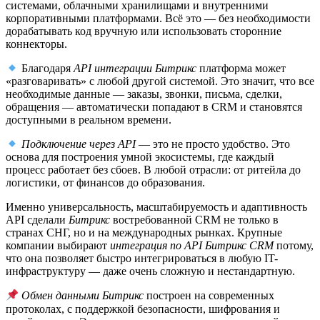
системами, облачными хранилищами и внутренними
корпоративными платформами. Всё это — без необходимости
дорабатывать код вручную или использовать сторонние
коннекторы.
Благодаря
API интеграции Битрикс
платформа может
«разговаривать» с любой другой системой. Это значит, что все
необходимые данные — заказы, звонки, письма, сделки,
обращения — автоматически попадают в CRM и становятся
доступными в реальном времени.
Подключение через API
— это не просто удобство. Это
основа для построения умной экосистемы, где каждый
процесс работает без сбоев. В любой отрасли: от ритейла до
логистики, от финансов до образования.
Именно универсальность, масштабируемость и адаптивность
API сделали
Битрикс
востребованной CRM не только в
странах СНГ, но и на международных рынках. Крупные
компании выбирают
интеграция по API Битрикс CRM
потому,
что она позволяет быстро интегрироваться в любую IT-
инфраструктуру — даже очень сложную и нестандартную.
Обмен данными Битрикс
построен на современных
протоколах, с поддержкой безопасности, шифрования и