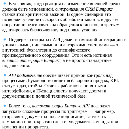
В условиях, когда реакция на изменение внешней среды
должна быть мгновенной,
синхронизация CRM Битрикс
становится критически важной. В одном сценарии это
позволяет увеличить скорость обработки заказов, в другом —
оперативно реагировать на обращения клиентов, в третьем —
адаптировать бизнес-логику под новые условия.
Поддержка открытых API делает возможной интеграцию с
уникальными, нишевыми или авторскими системами — от
внутренней бухгалтерии до специфического
производственного оборудования. Это и есть истинная
внешняя интеграция Битрикс
, а не просто стандартные
подключения.
API подключение
обеспечивает прямой контроль над
процессами. Руководство видит всё: воронки продаж, KPI,
статус задач, отчёты. Отделы работают с понятными
интерфейсами, а IT-специалисты получают доступ к
документации и полной технической базе.
Более того,
автоматизация Битрикс API
позволяет
запускать сложные процессы по триггерам — например,
отправлять документы после подписания, запускать
кампанию при открытии сделки, уведомлять команды при
изменении приоритета.