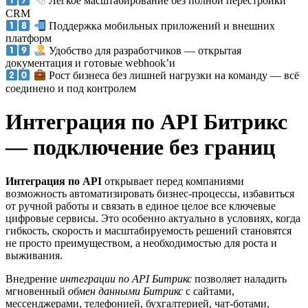
Лёгкое масштабирование без полной перестройки
CRM
Поддержка мобильных приложений и внешних
платформ
Удобство для разработчиков — открытая
документация и готовые webhook’и
Рост бизнеса без лишней нагрузки на команду — всё
соединено и под контролем
Интеграция по API Битрикс
— подключение без границ
Интеграция по API
открывает перед компаниями
возможность автоматизировать бизнес-процессы, избавиться
от ручной работы и связать в единое целое все ключевые
цифровые сервисы. Это особенно актуально в условиях, когда
гибкость, скорость и масштабируемость решений становятся
не просто преимуществом, а необходимостью для роста и
выживания.
Внедрение
интеграции по API Битрикс
позволяет наладить
мгновенный
обмен данными Битрикс
с сайтами,
мессенджерами, телефонией, бухгалтерией, чат-ботами,