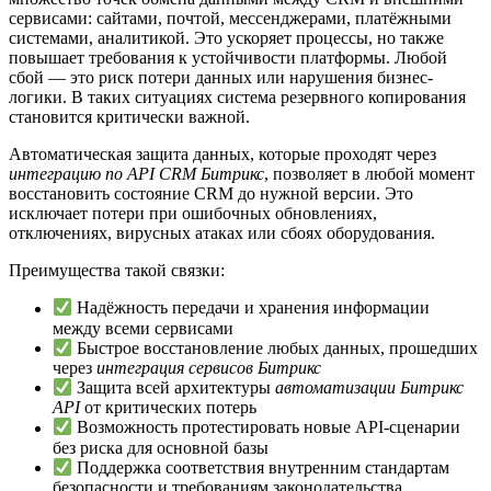
сервисами: сайтами, почтой, мессенджерами, платёжными
системами, аналитикой. Это ускоряет процессы, но также
повышает требования к устойчивости платформы. Любой
сбой — это риск потери данных или нарушения бизнес-
логики. В таких ситуациях система резервного копирования
становится критически важной.
Автоматическая защита данных, которые проходят через
интеграцию по API CRM Битрикс
, позволяет в любой момент
восстановить состояние CRM до нужной версии. Это
исключает потери при ошибочных обновлениях,
отключениях, вирусных атаках или сбоях оборудования.
Преимущества такой связки:
Надёжность передачи и хранения информации
между всеми сервисами
Быстрое восстановление любых данных, прошедших
через
интеграция сервисов Битрикс
Защита всей архитектуры
автоматизации Битрикс
API
от критических потерь
Возможность протестировать новые API-сценарии
без риска для основной базы
Поддержка соответствия внутренним стандартам
безопасности и требованиям законодательства