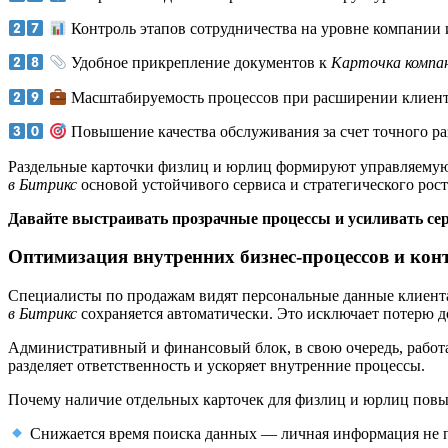
Контроль этапов сотрудничества на уровне компании 
Удобное прикрепление документов к
Карточка компа
Масштабируемость процессов при расширении клиент
Повышение качества обслуживания за счет точного ра
Раздельные карточки физлиц и юрлиц формируют управляемую м
в Битрикс
основой устойчивого сервиса и стратегического рост
Давайте выстраивать прозрачные процессы и усиливать се
Оптимизация внутренних бизнес-процессов и кон
Специалисты по продажам видят персональные данные клиент
в Битрикс
сохраняется автоматически. Это исключает потерю д
Административный и финансовый блок, в свою очередь, работ
разделяет ответственность и ускоряет внутренние процессы.
Почему наличие отдельных карточек для физлиц и юрлиц повы
Снижается время поиска данных — личная информация не п