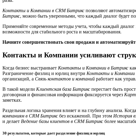
разы.
Контакты и Компании в CRM Битрикс
позволяют автоматизиро
Битрикс
, можно быть уверенными, что каждый диалог будет 
Применяйте современные методы учета, чтобы каждый диалог 
возможности для стабильного роста и масштабирования.
Начните совершенствовать свои продажи и автоматизируйте
Контакты и Компании усиливают структ
Когда бизнес выстраивает
Контакты и Компании в Битрикс
как
Разграничение физлиц и юрлиц внутри
Контакты и Компании
организаций, а
Связь контактов и компаний
работает как упра
В такой модели
Клиентская база Битрикс
перестает быть прост
договорная и финансовая информация фиксируется через
Карт
заметках.
Раздельная логика хранения влияет и на глубину анализа. Когд
компаниям в CRM Битрикс
без искажений. При этом
История в
и делает
Ведение базы клиентов в CRM Битрикс
более масштаб
30 результатов, которые дает разделение физлиц и юрлиц