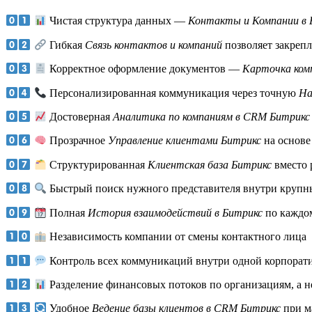
Чистая структура данных —
Контакты и Компании в 
Гибкая
Связь контактов и компаний
позволяет закрепл
Корректное оформление документов —
Карточка ком
Персонализированная коммуникация через точную
На
Достоверная
Аналитика по компаниям в CRM Битрикс
Прозрачное
Управление клиентами Битрикс
на основе
Структурированная
Клиентская база Битрикс
вместо 
Быстрый поиск нужного представителя внутри круп
Полная
История взаимодействий в Битрикс
по каждо
Независимость компании от смены контактного лица
Контроль всех коммуникаций внутри одной корпорат
Разделение финансовых потоков по организациям, а н
Удобное
Ведение базы клиентов в CRM Битрикс
при м