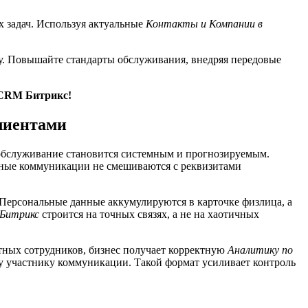
х задач. Используя актуальные
Контакты и Компании в
у. Повышайте стандарты обслуживания, внедряя передовые
 CRM Битрикс!
лиентами
 обслуживание становится системным и прогнозируемым.
чные коммуникации не смешиваются с реквизитами
 Персональные данные аккумулируются в карточке физлица, а
 Битрикс
строится на точных связях, а не на хаотичных
тных сотрудников, бизнес получает корректную
Аналитику по
у участнику коммуникации. Такой формат усиливает контроль