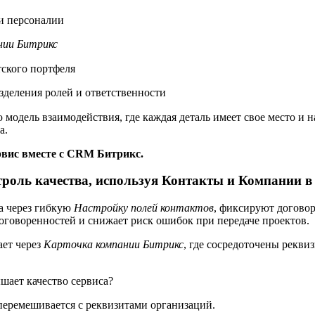
и персоналии
нии Битрикс
ского портфеля
зделения ролей и ответственности
одель взаимодействия, где каждая деталь имеет свое место и н
а.
рвис вместе с CRM Битрикс.
троль качества, используя Контакты и Компании в
а через гибкую
Настройку полей контактов
, фиксируют договор
оговоренностей и снижает риск ошибок при передаче проектов.
ает через
Карточка компании Битрикс
, где сосредоточены рекви
шает качество сервиса?
еремешивается с реквизитами организаций.