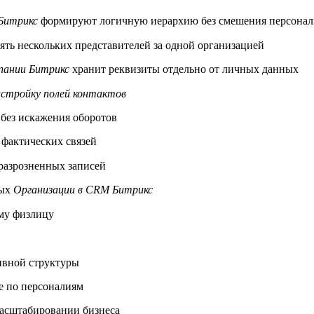
Битрикс
формируют логичную иерархию без смешения персонал
ять нескольких представителей за одной организацией
пании Битрикс
хранит реквизиты отдельно от личных данных
стройку полей контактов
без искажения оборотов
 фактических связей
разрозненных записей
ных
Организации в CRM Битрикс
му физлицу
ивной структуры
е по персоналиям
асштабировании бизнеса