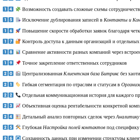
Возможность создавать сложные схемы сотрудничеств
Исключение дублирования записей в
Контакты и Ком
Повышение скорости обработки заявок благодаря четк
Контроль доступа к данным организаций и отдельных
Сравнение активности разных компаний через встрое
Точное закрепление ответственных сотрудников
Централизованная
Клиентская база Битрикс
без хаот
Гибкая сегментация по отраслям и статусам в
Организ
Отдельная коммуникационная история для каждого пр
Объективная оценка рентабельности конкретной ком
Детальный анализ повторных сделок через
Аналитику
Глубокая
Настройка полей контактов
под специфику
Сохранность данных при изменении структуры клиен