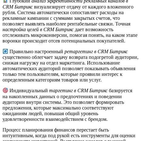
Глубокий
анализ эффективности рекламных каналов в
CRM Битрикс
визуализирует отдачу от каждого вложенного
рубля. Система автоматически сопоставляет расходы на
рекламные кампании с суммами закрытых счетов, что
позволяет выявлять наиболее рентабельные связки. Точная
настройка целей в CRM Битрикс
дает возможность
отслеживать микроконверсии, помогая понять, на каком этапе
воронки происходит отсев потенциальных покупателей.
Правильно настроенный
ретаргетинг в CRM Битрикс
существенно облегчает задачу возврата подогретой аудитории,
снижая нагрузку на отдел маркетинга. Использование
автоматических аудиторий позволяет показывать объявления
только тем пользователям, которые проявили интерес к
определенным категориям товаров или услуг.
Индивидуальный
таргетинг в CRM Битрикс
базируется
на накопленных данных о предпочтениях и поведении
аудитории внутри системы. Это позволяет формировать
предложения, которые максимально соответствуют
ожиданиям людей, повышая общий уровень
удовлетворенности взаимодействием с брендом.
Процесс планирования финансов перестает быть
интуитивным, когда под рукой есть инструменты для оценки