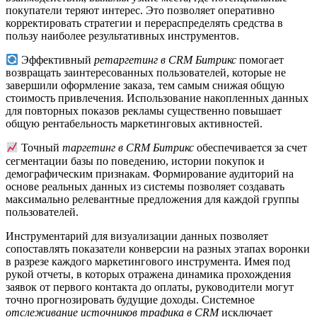
покупатели теряют интерес. Это позволяет оперативно
корректировать стратегии и перераспределять средства в
пользу наиболее результативных инструментов.
Эффективный
ретаргетинг в CRM Битрикс
помогает
возвращать заинтересованных пользователей, которые не
завершили оформление заказа, тем самым снижая общую
стоимость привлечения. Использование накопленных данных
для повторных показов рекламы существенно повышает
общую рентабельность маркетинговых активностей.
Точный
таргетинг в CRM Битрикс
обеспечивается за счет
сегментации базы по поведению, истории покупок и
демографическим признакам. Формирование аудиторий на
основе реальных данных из системы позволяет создавать
максимально релевантные предложения для каждой группы
пользователей.
Инструментарий для визуализации данных позволяет
сопоставлять показатели конверсии на разных этапах воронки
в разрезе каждого маркетингового инструмента. Имея под
рукой отчеты, в которых отражена динамика прохождения
заявок от первого контакта до оплаты, руководители могут
точно прогнозировать будущие доходы. Системное
отслеживание источников трафика в CRM
исключает