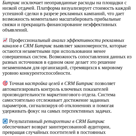
Битрикс
исключает неоправданные расходы на площадки с
низкой отдачей. Платформа визуализирует стоимость каждой
успешной сделки в разрезе рекламных кампаний, что дает
возможность моментально масштабировать прибыльные
связки и прекращать финансирование неэффективных
объявлений.
Профессиональный
анализ эффективности рекламных
каналов в CRM Битрикс
выявляет закономерности, которые
остаются незаметными при использовании менее
совершенных систем. Возможность сопоставления данных из
разных источников в едином окне делает это решение
незаменимым для организаций, стремящихся к мировому
уровню конкурентоспособности.
Точная
настройка целей в CRM Битрикс
позволяет
автоматизировать контроль ключевых показателей
производительности маркетингового отдела. Система
самостоятельно отслеживает достижение заданных
параметров, сигнализируя об отклонениях и помогая
удерживать фокус на самых перспективных задачах.
Результативный
ретаргетинг в CRM Битрикс
обеспечивает возврат заинтересованной аудитории,
превращая случайных посетителей в постоянных