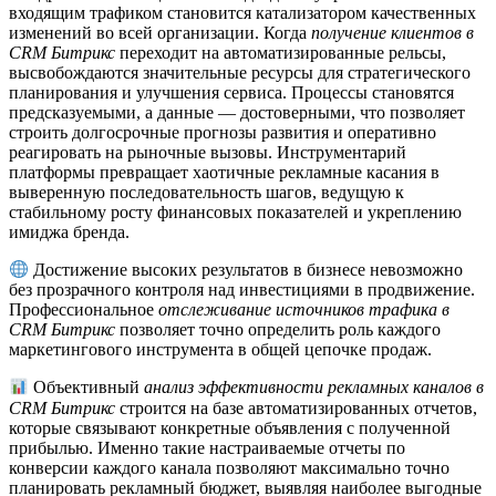
входящим трафиком становится катализатором качественных
изменений во всей организации. Когда
получение клиентов в
CRM Битрикс
переходит на автоматизированные рельсы,
высвобождаются значительные ресурсы для стратегического
планирования и улучшения сервиса. Процессы становятся
предсказуемыми, а данные — достоверными, что позволяет
строить долгосрочные прогнозы развития и оперативно
реагировать на рыночные вызовы. Инструментарий
платформы превращает хаотичные рекламные касания в
выверенную последовательность шагов, ведущую к
стабильному росту финансовых показателей и укреплению
имиджа бренда.
Достижение высоких результатов в бизнесе невозможно
без прозрачного контроля над инвестициями в продвижение.
Профессиональное
отслеживание источников трафика в
CRM Битрикс
позволяет точно определить роль каждого
маркетингового инструмента в общей цепочке продаж.
Объективный
анализ эффективности рекламных каналов в
CRM Битрикс
строится на базе автоматизированных отчетов,
которые связывают конкретные объявления с полученной
прибылью. Именно такие настраиваемые отчеты по
конверсии каждого канала позволяют максимально точно
планировать рекламный бюджет, выявляя наиболее выгодные