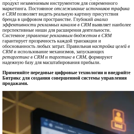
продукт незаменимым инструментом для современного
маркетинга. Постоянное
отслеживание источников трафика
в CRM
позволяет видеть реальную картину присутствия
бренда в цифровом пространстве. Глубокий
анализ
эффективности рекламных каналов в CRM
выявляет наиболее
перспективные ниши для расширения деятельности.
Системное
управление рекламным бюджетом в CRM
гарантирует прозрачность каждой транзакции и
обоснованность любых затрат. Правильная
настройка целей в
CRM
и использование механизмов, запускающих
ретаргетинг в CRM
и
таргетинг в CRM
, формируют
надежную базу для масштабирования прибыли.
Применяйте передовые цифровые технологии и внедряйте
Битрикс для создания совершенной системы управления
продажами.