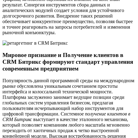
результат. Синергия инструментов сбора данных и
аналитических модулей создает условия для устойчивого
долгосрочного развития. Внедрение таких решений
обеспечивает конкурентное преимущество, позволяя быстрее
и точнее реагировать на запросы потребителей и изменения
рыночной конъюнктуры.
Мировое признание и Получение клиентов в
CRM Битрикс формируют стандарт управления
современным предприятием
Популярность данной программной среды на международном
рынке обусловлена уникальным сочетанием простоты
интерфейса и колоссальной технической мощности.
Платформа заслуженно занимает ведущие позиции среди
глобальных систем управления бизнесом, предлагая
пользователям исчерпывающий набор инструментов для
цифровой трансформации. Системное
получение клиентов в
CRM Битрикс
выступает в качестве эталонного механизма,
который позволяет компаниям любого масштаба мгновенно
переходить от хаотичных продаж к четко выстроенной
конвейерной модели. Высокая востребованность решения