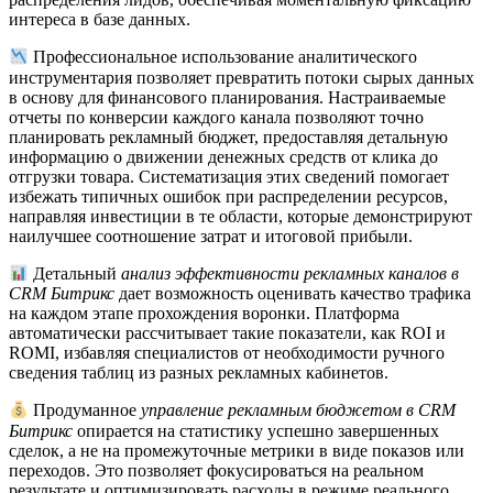
интереса в базе данных.
Профессиональное использование аналитического
инструментария позволяет превратить потоки сырых данных
в основу для финансового планирования. Настраиваемые
отчеты по конверсии каждого канала позволяют точно
планировать рекламный бюджет, предоставляя детальную
информацию о движении денежных средств от клика до
отгрузки товара. Систематизация этих сведений помогает
избежать типичных ошибок при распределении ресурсов,
направляя инвестиции в те области, которые демонстрируют
наилучшее соотношение затрат и итоговой прибыли.
Детальный
анализ эффективности рекламных каналов в
CRM Битрикс
дает возможность оценивать качество трафика
на каждом этапе прохождения воронки. Платформа
автоматически рассчитывает такие показатели, как ROI и
ROMI, избавляя специалистов от необходимости ручного
сведения таблиц из разных рекламных кабинетов.
Продуманное
управление рекламным бюджетом в CRM
Битрикс
опирается на статистику успешно завершенных
сделок, а не на промежуточные метрики в виде показов или
переходов. Это позволяет фокусироваться на реальном
результате и оптимизировать расходы в режиме реального