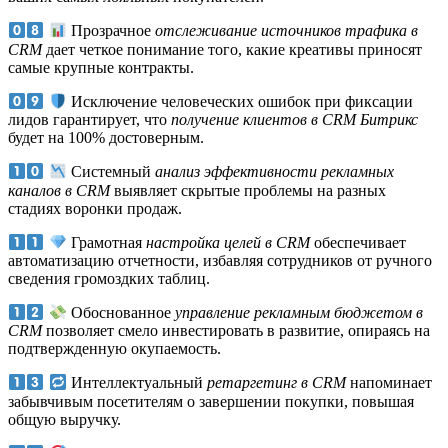
Прозрачное
отслеживание источников трафика в
CRM
дает четкое понимание того, какие креативы приносят
самые крупные контракты.
Исключение человеческих ошибок при фиксации
лидов гарантирует, что
получение клиентов в CRM Битрикс
будет на 100% достоверным.
Системный
анализ эффективности рекламных
каналов в CRM
выявляет скрытые проблемы на разных
стадиях воронки продаж.
Грамотная
настройка целей в CRM
обеспечивает
автоматизацию отчетности, избавляя сотрудников от ручного
сведения громоздких таблиц.
Обоснованное
управление рекламным бюджетом в
CRM
позволяет смело инвестировать в развитие, опираясь на
подтвержденную окупаемость.
Интеллектуальный
ретаргетинг в CRM
напоминает
забывчивым посетителям о завершении покупки, повышая
общую выручку.