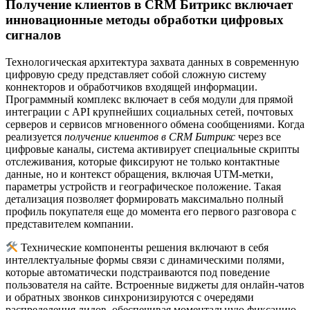
Получение клиентов в CRM Битрикс включает
инновационные методы обработки цифровых
сигналов
Технологическая архитектура захвата данных в современную
цифровую среду представляет собой сложную систему
коннекторов и обработчиков входящей информации.
Программный комплекс включает в себя модули для прямой
интеграции с API крупнейших социальных сетей, почтовых
серверов и сервисов мгновенного обмена сообщениями. Когда
реализуется
получение клиентов в CRM Битрикс
через все
цифровые каналы, система активирует специальные скрипты
отслеживания, которые фиксируют не только контактные
данные, но и контекст обращения, включая UTM-метки,
параметры устройств и географическое положение. Такая
детализация позволяет формировать максимально полный
профиль покупателя еще до момента его первого разговора с
представителем компании.
Технические компоненты решения включают в себя
интеллектуальные формы связи с динамическими полями,
которые автоматически подстраиваются под поведение
пользователя на сайте. Встроенные виджеты для онлайн-чатов
и обратных звонков синхронизируются с очередями
распределения лидов, обеспечивая моментальную фиксацию