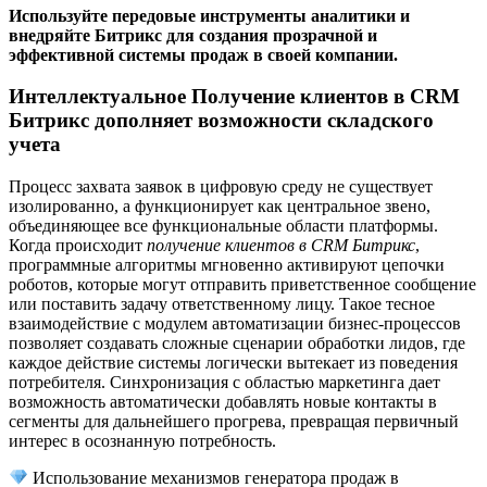
Используйте передовые инструменты аналитики и
внедряйте Битрикс для создания прозрачной и
эффективной системы продаж в своей компании.
Интеллектуальное Получение клиентов в CRM
Битрикс дополняет возможности складского
учета
Процесс захвата заявок в цифровую среду не существует
изолированно, а функционирует как центральное звено,
объединяющее все функциональные области платформы.
Когда происходит
получение клиентов в CRM Битрикс
,
программные алгоритмы мгновенно активируют цепочки
роботов, которые могут отправить приветственное сообщение
или поставить задачу ответственному лицу. Такое тесное
взаимодействие с модулем автоматизации бизнес-процессов
позволяет создавать сложные сценарии обработки лидов, где
каждое действие системы логически вытекает из поведения
потребителя. Синхронизация с областью маркетинга дает
возможность автоматически добавлять новые контакты в
сегменты для дальнейшего прогрева, превращая первичный
интерес в осознанную потребность.
Использование механизмов генератора продаж в