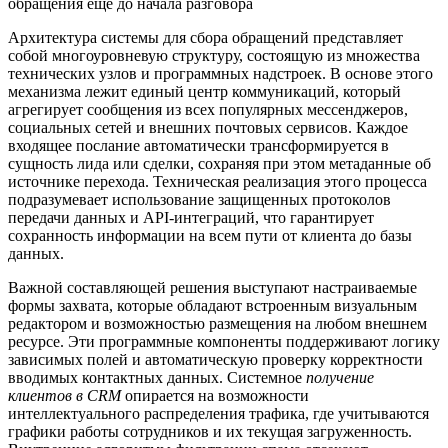
обращения еще до начала разговора
Архитектура системы для сбора обращений представляет
собой многоуровневую структуру, состоящую из множества
технических узлов и программных надстроек. В основе этого
механизма лежит единый центр коммуникаций, который
агрегирует сообщения из всех популярных мессенджеров,
социальных сетей и внешних почтовых сервисов. Каждое
входящее послание автоматически трансформируется в
сущность лида или сделки, сохраняя при этом метаданные об
источнике перехода. Техническая реализация этого процесса
подразумевает использование защищенных протоколов
передачи данных и API-интеграций, что гарантирует
сохранность информации на всем пути от клиента до базы
данных.
Важной составляющей решения выступают настраиваемые
формы захвата, которые обладают встроенным визуальным
редактором и возможностью размещения на любом внешнем
ресурсе. Эти программные компоненты поддерживают логику
зависимых полей и автоматическую проверку корректности
вводимых контактных данных. Системное
получение
клиентов в CRM
опирается на возможности
интеллектуального распределения трафика, где учитываются
графики работы сотрудников и их текущая загруженность.