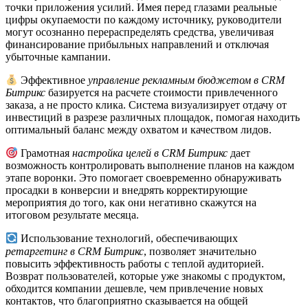
точки приложения усилий. Имея перед глазами реальные
цифры окупаемости по каждому источнику, руководители
могут осознанно перераспределять средства, увеличивая
финансирование прибыльных направлений и отключая
убыточные кампании.
Эффективное
управление рекламным бюджетом в CRM
Битрикс
базируется на расчете стоимости привлеченного
заказа, а не просто клика. Система визуализирует отдачу от
инвестиций в разрезе различных площадок, помогая находить
оптимальный баланс между охватом и качеством лидов.
Грамотная
настройка целей в CRM Битрикс
дает
возможность контролировать выполнение планов на каждом
этапе воронки. Это помогает своевременно обнаруживать
просадки в конверсии и внедрять корректирующие
мероприятия до того, как они негативно скажутся на
итоговом результате месяца.
Использование технологий, обеспечивающих
ретаргетинг в CRM Битрикс
, позволяет значительно
повысить эффективность работы с теплой аудиторией.
Возврат пользователей, которые уже знакомы с продуктом,
обходится компании дешевле, чем привлечение новых
контактов, что благоприятно сказывается на общей