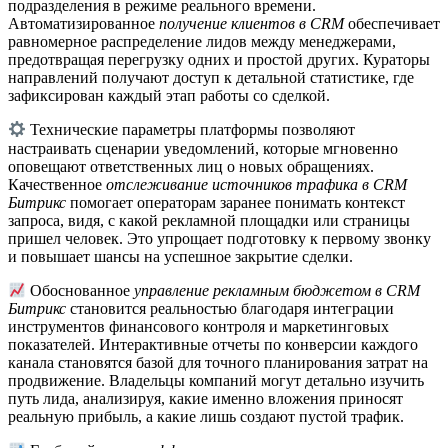
подразделения в режиме реального времени.
Автоматизированное
получение клиентов в CRM
обеспечивает
равномерное распределение лидов между менеджерами,
предотвращая перегрузку одних и простой других. Кураторы
направлений получают доступ к детальной статистике, где
зафиксирован каждый этап работы со сделкой.
Технические параметры платформы позволяют
настраивать сценарии уведомлений, которые мгновенно
оповещают ответственных лиц о новых обращениях.
Качественное
отслеживание источников трафика в CRM
Битрикс
помогает операторам заранее понимать контекст
запроса, видя, с какой рекламной площадки или страницы
пришел человек. Это упрощает подготовку к первому звонку
и повышает шансы на успешное закрытие сделки.
Обоснованное
управление рекламным бюджетом в CRM
Битрикс
становится реальностью благодаря интеграции
инструментов финансового контроля и маркетинговых
показателей. Интерактивные отчеты по конверсии каждого
канала становятся базой для точного планирования затрат на
продвижение. Владельцы компаний могут детально изучить
путь лида, анализируя, какие именно вложения приносят
реальную прибыль, а какие лишь создают пустой трафик.