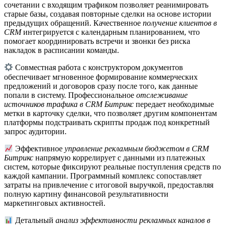
сочетании с входящим трафиком позволяет реанимировать
старые базы, создавая повторные сделки на основе истории
предыдущих обращений. Качественное
получение клиентов в
CRM
интегрируется с календарным планированием, что
помогает координировать встречи и звонки без риска
накладок в расписании команды.
Совместная работа с конструктором документов
обеспечивает мгновенное формирование коммерческих
предложений и договоров сразу после того, как данные
попали в систему. Профессиональное
отслеживание
источников трафика в CRM Битрикс
передает необходимые
метки в карточку сделки, что позволяет другим компонентам
платформы подстраивать скрипты продаж под конкретный
запрос аудитории.
Эффективное
управление рекламным бюджетом в CRM
Битрикс
напрямую коррелирует с данными из платежных
систем, которые фиксируют реальные поступления средств по
каждой кампании. Программный комплекс сопоставляет
затраты на привлечение с итоговой выручкой, предоставляя
полную картину финансовой результативности
маркетинговых активностей.
Детальный
анализ эффективности рекламных каналов в