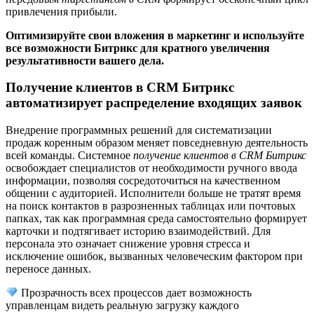
привлечения прибыли.
Оптимизируйте свои вложения в маркетинг и используйте
все возможности Битрикс для кратного увеличения
результативности вашего дела.
Получение клиентов в CRM Битрикс
автоматизирует распределение входящих заявок
Внедрение программных решений для систематизации
продаж коренным образом меняет повседневную деятельность
всей команды. Системное
получение клиентов в CRM Битрикс
освобождает специалистов от необходимости ручного ввода
информации, позволяя сосредоточиться на качественном
общении с аудиторией. Исполнители больше не тратят время
на поиск контактов в разрозненных таблицах или почтовых
папках, так как программная среда самостоятельно формирует
карточки и подтягивает историю взаимодействий. Для
персонала это означает снижение уровня стресса и
исключение ошибок, вызванных человеческим фактором при
переносе данных.
Прозрачность всех процессов дает возможность
управленцам видеть реальную загрузку каждого