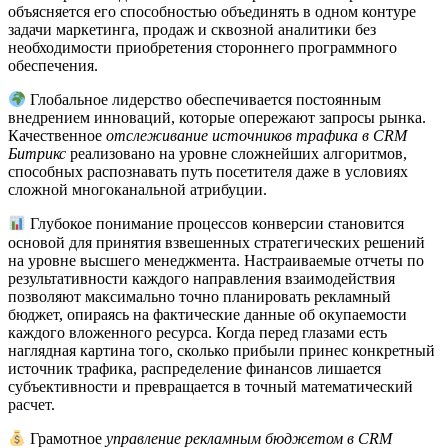
объясняется его способностью объединять в одном контуре
задачи маркетинга, продаж и сквозной аналитики без
необходимости приобретения стороннего программного
обеспечения.
Глобальное лидерство обеспечивается постоянным
внедрением инноваций, которые опережают запросы рынка.
Качественное
отслеживание источников трафика в CRM
Битрикс
реализовано на уровне сложнейших алгоритмов,
способных распознавать путь посетителя даже в условиях
сложной многоканальной атрибуции.
Глубокое понимание процессов конверсии становится
основой для принятия взвешенных стратегических решений
на уровне высшего менеджмента. Настраиваемые отчеты по
результативности каждого направления взаимодействия
позволяют максимально точно планировать рекламный
бюджет, опираясь на фактические данные об окупаемости
каждого вложенного ресурса. Когда перед глазами есть
наглядная картина того, сколько прибыли принес конкретный
источник трафика, распределение финансов лишается
субъективности и превращается в точный математический
расчет.
Грамотное
управление рекламным бюджетом в CRM