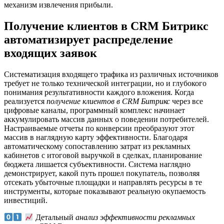
механизм извлечения прибыли.
Получение клиентов в CRM Битрикс
автоматизирует распределение
входящих заявок
Систематизация входящего трафика из различных источников
требует не только технической интеграции, но и глубокого
понимания результативности каждого вложения. Когда
реализуется
получение клиентов в CRM Битрикс
через все
цифровые каналы, программный комплекс начинает
аккумулировать массив данных о поведении потребителей.
Настраиваемые отчеты по конверсии преобразуют этот
массив в наглядную карту эффективности. Благодаря
автоматическому сопоставлению затрат из рекламных
кабинетов с итоговой выручкой в сделках, планирование
бюджета лишается субъективности. Система наглядно
демонстрирует, какой путь прошел покупатель, позволяя
отсекать убыточные площадки и направлять ресурсы в те
инструменты, которые показывают реальную окупаемость
инвестиций.
Детальный
анализ эффективности рекламных