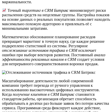
маржинальности.
Точный
таргетинг в CRM Битрикс
минимизирует риски
распыления средств на нецелевые группы. Настройка показов
на основе данных о реальных покупателях позволяет находить
максимально похожую аудиторию и привлекать её с
минимальными затратами.
Математически обоснованное планирование расходов
превращает маркетинг в точную науку, где каждое решение
подкреплено статистикой из системы. Регулярное
отслеживание источников трафика в CRM
исключает
ошибки при выборе векторов развития. Постоянный
анализ
эффективности рекламных каналов в CRM
создает условия
для непрерывного совершенствования воронки продаж.
Масштабирование деятельности любой современной
компании требует перехода от ручного управления к
использованию высокоточных цифровых инструментов.
Когда
получение клиентов в CRM Битрикс
становится
стандартом работы, организация обретает способность
обрабатывать в десятки раз больше заявок без потери качества
сервиса. Программная среда фиксирует каждое действие,