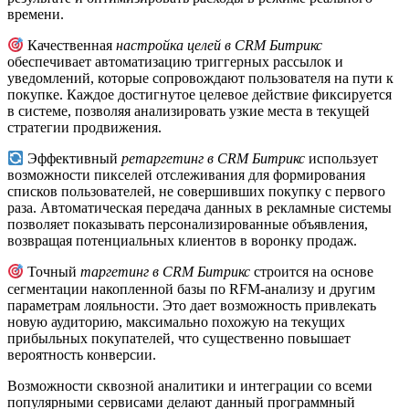
времени.
Качественная
настройка целей в CRM Битрикс
обеспечивает автоматизацию триггерных рассылок и
уведомлений, которые сопровождают пользователя на пути к
покупке. Каждое достигнутое целевое действие фиксируется
в системе, позволяя анализировать узкие места в текущей
стратегии продвижения.
Эффективный
ретаргетинг в CRM Битрикс
использует
возможности пикселей отслеживания для формирования
списков пользователей, не совершивших покупку с первого
раза. Автоматическая передача данных в рекламные системы
позволяет показывать персонализированные объявления,
возвращая потенциальных клиентов в воронку продаж.
Точный
таргетинг в CRM Битрикс
строится на основе
сегментации накопленной базы по RFM-анализу и другим
параметрам лояльности. Это дает возможность привлекать
новую аудиторию, максимально похожую на текущих
прибыльных покупателей, что существенно повышает
вероятность конверсии.
Возможности сквозной аналитики и интеграции со всеми
популярными сервисами делают данный программный